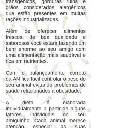
transgênicos, gorduras ruins e
grãos considerados alergênicos
que estão presentes em muitas
rações industrializadas.
Além de oferecer alimentos
frescos, de boa qualidade e
saborosos você estará fazendo um
bem enorme ao seu amigo com
uma alimentação mais saudável e
rica em nutrientes.
Com o balançeamento correto
da AN fica fácil controlar o peso do
seu animal evitando problemas de
saúde relacionados a obesidade.
A dieta é elaborada
individualmente a partir de alguns
fatores individuais do seu
amiguinho. Cada animal merece
atenção especial as suas