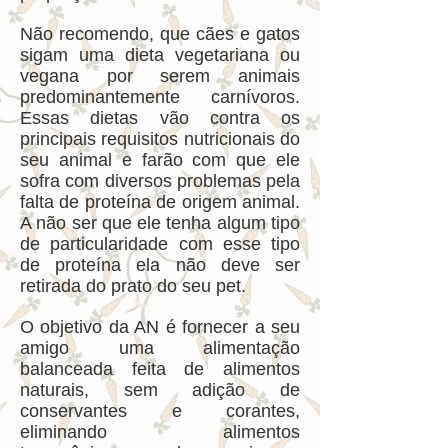
Não recomendo, que cães e gatos
sigam uma dieta vegetariana ou
vegana por serem animais
predominantemente carnívoros.
Essas dietas vão contra os
principais requisitos nutricionais do
seu animal e farão com que ele
sofra com diversos problemas pela
falta de proteína de origem animal.
A não ser que ele tenha algum tipo
de particularidade com esse tipo
de proteína ela não deve ser
retirada do prato do seu pet.
O objetivo da AN é fornecer a seu
amigo uma alimentação
balanceada feita de alimentos
naturais, sem adição de
conservantes e corantes,
eliminando alimentos