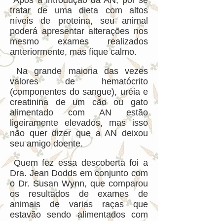
Após a introdução da AN, por se
tratar de uma dieta com altos
níveis de proteina, seu animal
poderá apresentar alterações nos
mesmo exames realizados
anteriormente, mas fique calmo.
Na grande maioria das vezes
valores de hematócrito
(componentes do sangue), uréia e
creatinina de um cão ou gato
alimentado com AN estão
ligeiramente elevados, mas isso
não quer dizer que a AN deixou
seu amigo doente.
Quem fez essa descoberta foi a
Dra. Jean Dodds em conjunto com
o Dr. Susan Wynn, que comparou
os resultados de exames de
animais de varias raças que
estavão sendo alimentados com