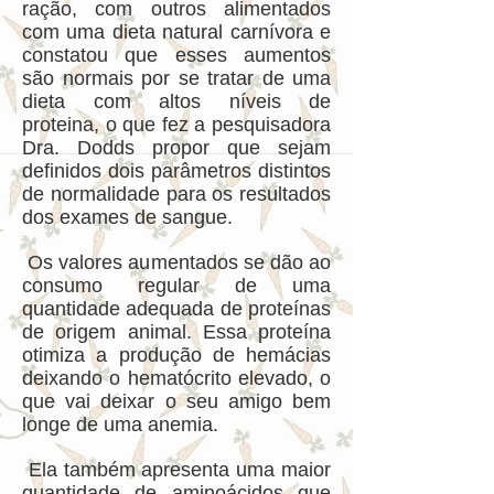
ração, com outros alimentados
com uma dieta natural carnívora e
constatou que esses aumentos
são normais por se tratar de uma
dieta com altos níveis de
proteina, o que fez a pesquisadora
Dra. Dodds propor que sejam
definidos dois parâmetros distintos
de normalidade para os resultados
dos exames de sangue.
Os valores aumentados se dão ao
consumo regular de uma
quantidade adequada de proteínas
de origem animal. Essa proteína
otimiza a produção de hemácias
deixando o hematócrito elevado, o
que vai deixar o seu amigo bem
longe de uma anemia.
Ela também apresenta uma maior
quantidade de aminoácidos que