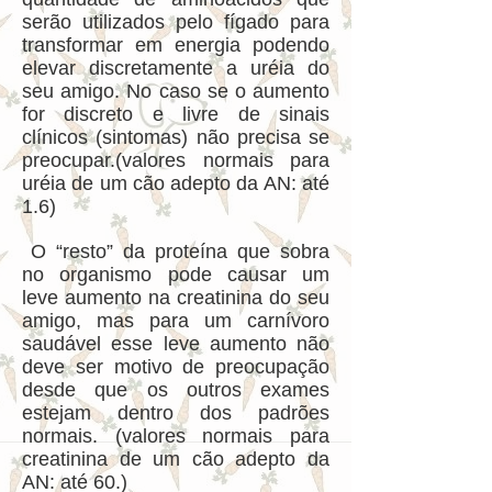
serão utilizados pelo fígado para
transformar em energia podendo
elevar discretamente a uréia do
seu amigo. No caso se o aumento
for discreto e livre de sinais
clínicos (sintomas) não precisa se
preocupar.(valores normais para
uréia de um cão adepto da AN: até
1.6)
O “resto” da proteína que sobra
no organismo pode causar um
leve aumento na creatinina do seu
amigo, mas para um carnívoro
saudável esse leve aumento não
deve ser motivo de preocupação
desde que os outros exames
estejam dentro dos padrões
normais. (valores normais para
creatinina de um cão adepto da
AN: até 60.)